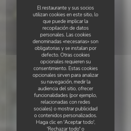
El restaurante y sus socios
utilizan cookies en este sitio, lo
que puede implicar la
recopilación de datos
personales. Las cookies
denominadas «necesarias» son
obligatorias y se instalan por
defecto. Otras cookies
opcionales requieren su
consentimiento. Estas cookies
opcionales sirven para analizar
su navegación, medir la
audiencia del sitio, ofrecer
funcionalidades (por ejemplo,
relacionadas con redes
sociales) o mostrar publicidad
BISTRONOMIQUE
•
INCHY
o contenidos personalizados.
Haga clic en 'Aceptar todo',
Les Roses Blanches
'Rechazar todo' o