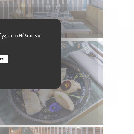
γξετε τι θέλετε να
υση