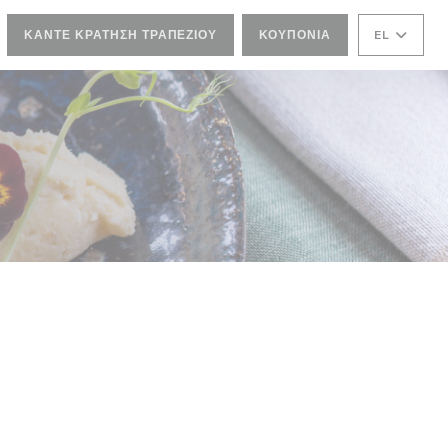
ΚΆΝΤΕ ΚΡΆΤΗΣΗ ΤΡΑΠΕΖΙΟΎ
ΚΟΥΠΌΝΙΑ
EL