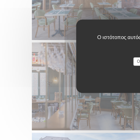
Ο ιστότοπος αυτός
O