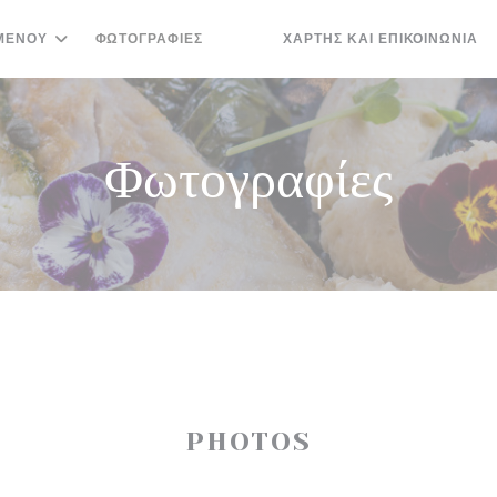
ΜΕΝΟΎ
ΦΩΤΟΓΡΑΦΊΕΣ
ΧΆΡΤΗΣ ΚΑΙ ΕΠΙΚΟΙΝΩΝΊΑ
((ΑΝΟΊΓΕΙ ΣΕ ΝΈΟ ΠΑΡΆΘΥΡΟ))
((ΑΝΟΊΓΕΙ ΣΕ ΝΈΟ ΠΑΡΆΘΥΡΟ))
Φωτογραφίες
PHOTOS